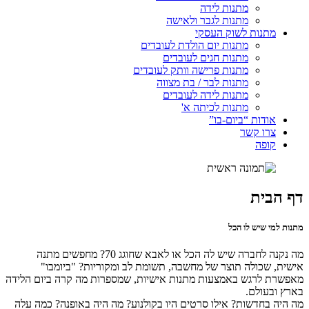
מתנות לידה
מתנות לגבר ולאישה
מתנות לשוק העסקי
מתנות יום הולדת לעובדים
מתנות חגים לעובדים
מתנות פרישה וותק לעובדים
מתנות לבר / בת מצווה
מתנות לידה לעובדים
מתנות לכיתה א'
אודות “ביום-בו”
צרו קשר
קופה
דף הבית
מתנות למי שיש לו הכל
מה נקנה לחברה שיש לה הכל או לאבא שחוגג 70? מחפשים מתנה
אישית, שכולה תוצר של מחשבה, תשומת לב ומקוריות? "ביומבו"
מאפשרת לרגש באמצעות מתנות אישיות, שמספרות מה קרה ביום הלידה
בארץ ובעולם.
מה היה בחדשות? אילו סרטים היו בקולנוע? מה היה באופנה? כמה עלה