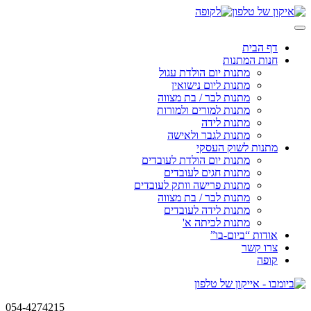
Skip
to
content
דף הבית
חנות המתנות
מתנות יום הולדת עגול
מתנות ליום נישואין
מתנות לבר / בת מצווה
מתנות למורים ולמורות
מתנות לידה
מתנות לגבר ולאישה
מתנות לשוק העסקי
מתנות יום הולדת לעובדים
מתנות חגים לעובדים
מתנות פרישה וותק לעובדים
מתנות לבר / בת מצווה
מתנות לידה לעובדים
מתנות לכיתה א'
אודות “ביום-בו”
צרו קשר
קופה
054-4274215