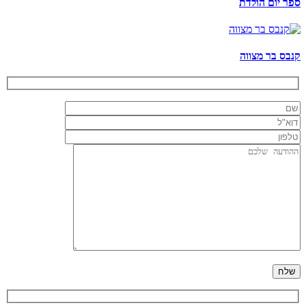
ספר יום הולדת
קנבס בר מצווה