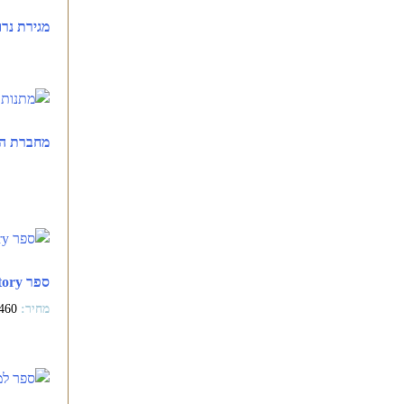
מגירת נרו
מחברת המ
ספר Love Story
460