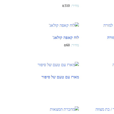
₪
310
ורה
לוח קאפה קולאג'
₪
60
מארז עם טעם של סיפור