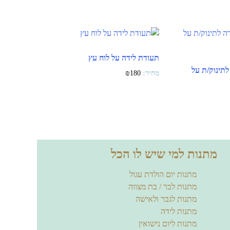
תעודת לידה על לוח עץ
תינוק/ת על
₪
180
מתנות למי שיש לו הכל
מתנות יום הולדת עגול
מתנות לבר / בת מצווה
מתנות לגבר ולאישה
מתנות לידה
מתנות ליום נישואין