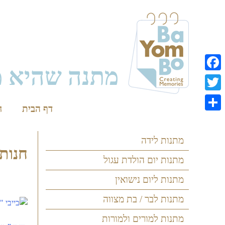
Skip
to
content
מתנה שהיא מ
Facebook
Twitter
דף הבית
ח
Share
מתנות לידה
חנות
מתנות יום הולדת עגול
מתנות ליום נישואין
מתנות לבר / בת מצווה
מתנות למורים ולמורות