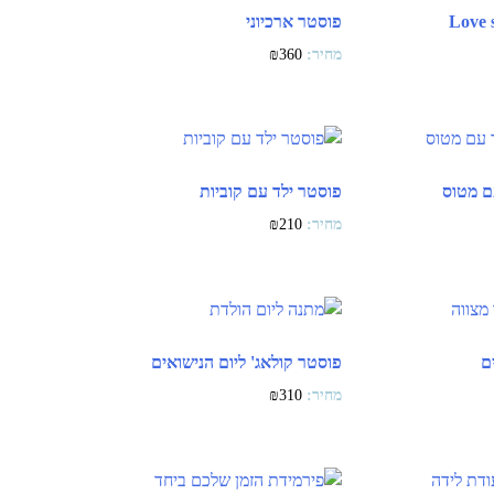
פוסטר ארכיוני
₪
360
ם מטוס
פוסטר ילד עם קוביות
₪
210
ם
פוסטר קולאג' ליום הנישואים
₪
310