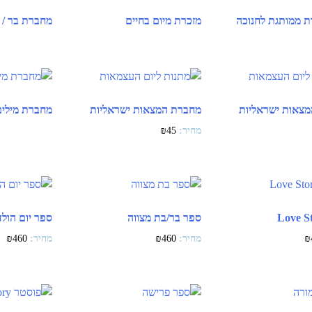
ת ממותגת לחנוכה
מזכרת מיום בחיים
מחברת בר / 
צאות ישראליות
מחברת המצאות ישראליות
מחברת מילים
₪
45
ספר בר/בת מצווה
ספר יום הול
₪
460
₪
460
₪