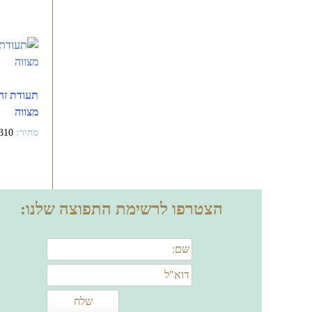
תעודת זה
מצווה
310
הצטרפו לרשימת התפוצה שלנו: