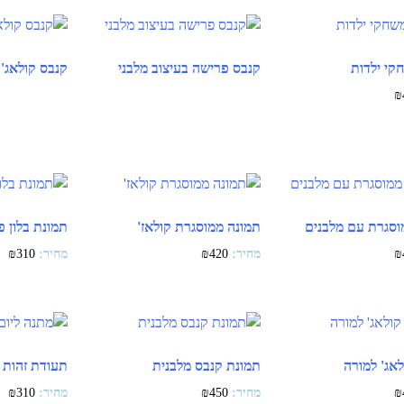
קי ילדות
קנבס פרישה בעיצוב מלבני
קנבס קולאג'
₪
וסגרת עם מלבנים
תמונה ממוסגרת קולאז'
תמונת בלון פ
₪
310
₪
420
₪
אג' למורה
תמונת קנבס מלבנית
תעודת זהות 
₪
310
₪
450
₪