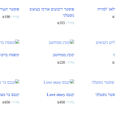
לאג' למורה
פוסטר ריבועים אורכי בעיצוב
פוסטר תעודת
נוסטלגי
₪
190
₪
₪
355
י
קובץ ממוחשב
קופסת ברכו
₪
220
₪
סטר נוסטלגי
קנבס Love story
קנבס בר מצוו
₪
450
₪
450