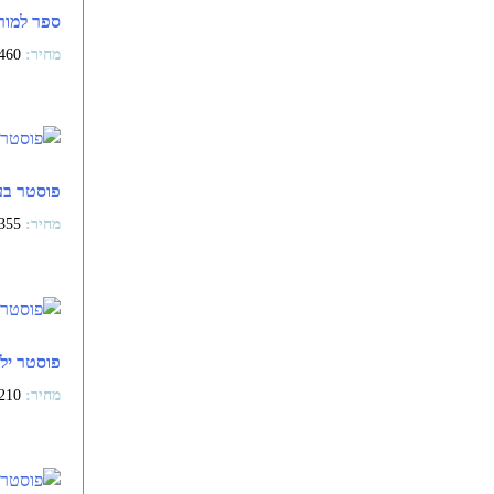
ספר למור
460
פוסטר בעי
355
פוסטר יל
210