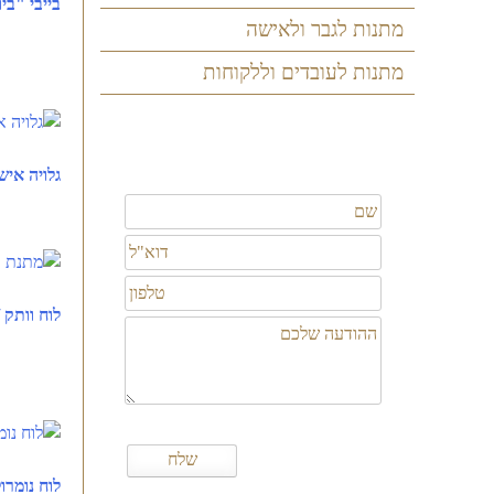
בייבי "בי
מתנות לגבר ולאישה
מתנות לעובדים וללקוחות
גלויה איש
לוח וותק 
לוח נומרול