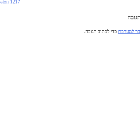
sion 1217
גובה
ר למערכת
כדי לכתוב תגובה.