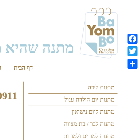
Skip
to
content
מתנה שהיא מ
Facebook
Twitter
דף הבית
ח
Share
מתנות לידה
_101452
מתנות יום הולדת עגול
מתנות ליום נישואין
מתנות לבר / בת מצווה
מתנות למורים ולמורות