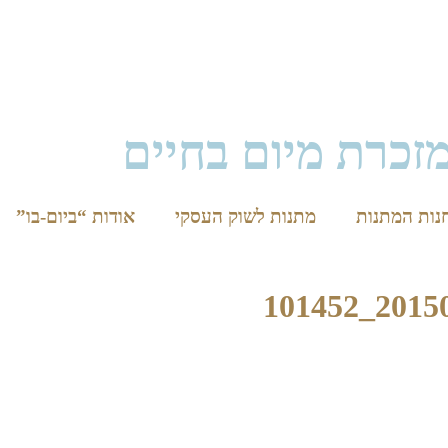
זכרת מיום בחיים
נות המתנות
מתנות לשוק העסקי
אודות “ביום-בו”
20150911