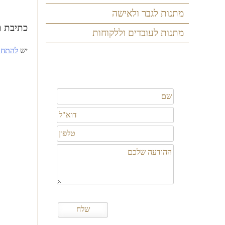
ניווט
מתנות לגבר ולאישה
כתיבת ת
מתנות לעובדים וללקוחות
יש
להתחב