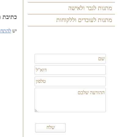
ניווט
מתנות לגבר ולאישה
כתיבת ת
מתנות לעובדים וללקוחות
יש
להתחב