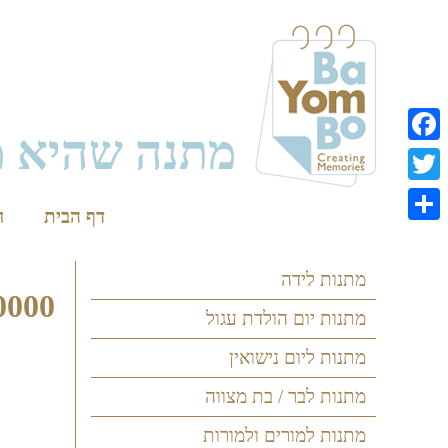
Skip
to
content
מתנה שהיא מ
Facebook
Twitter
דף הבית
ח
Share
מתנות לידה
0000
מתנות יום הולדת עגול
מתנות ליום נישואין
מתנות לבר / בת מצווה
מתנות למורים ולמורות