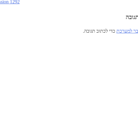
sion 1292
גובה
ר למערכת
כדי לכתוב תגובה.