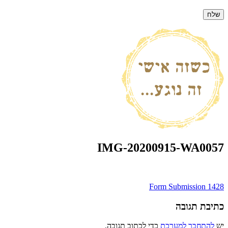
IMG-20200915-WA0057
ניווט
Form Submission 1428
כתיבת תגובה
יש
להתחבר למערכת
כדי לכתוב תגובה.