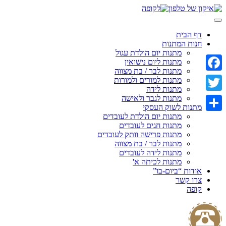
Skip
to
content
דף הבית
חנות המתנות
מתנות יום הולדת עגול
מתנות ליום נישואין
מתנות לבר / בת מצווה
Facebook
מתנות למורים ולמורות
מתנות לידה
מתנות לגבר ולאישה
Twitter
מתנות לשוק העסקי
מתנות יום הולדת לעובדים
Share
מתנות חגים לעובדים
מתנות פרישה וותק לעובדים
מתנות לבר / בת מצווה
מתנות לידה לעובדים
מתנות לכיתה א'
אודות “ביום-בו”
צרו קשר
קופה