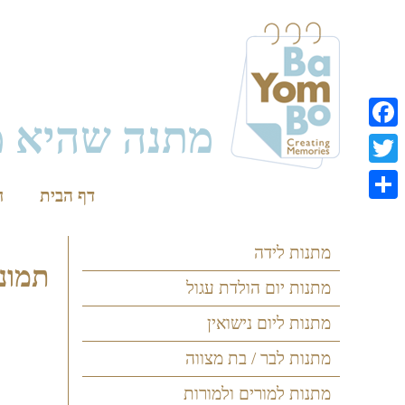
Skip
to
content
מתנה שהיא מ
Facebook
Twitter
דף הבית
ח
Share
מתנות לידה
תמונ
מתנות יום הולדת עגול
מתנות ליום נישואין
מתנות לבר / בת מצווה
מתנות למורים ולמורות