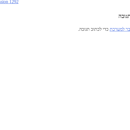
sion 1292
גובה
ר למערכת
כדי לכתוב תגובה.