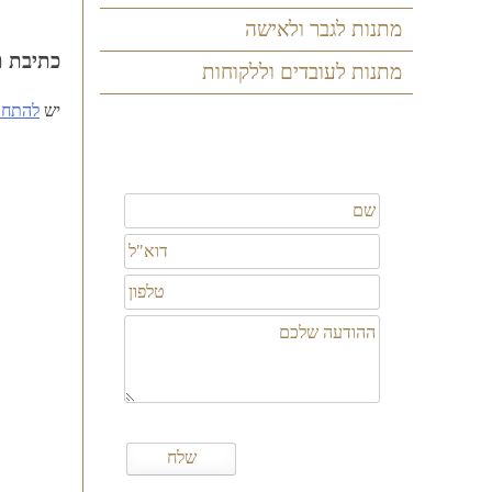
ניווט
מתנות לגבר ולאישה
כתיבת ת
מתנות לעובדים וללקוחות
יש
להתחב