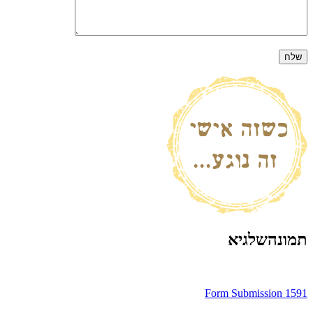
תמונהשלגיא
ניווט
Form Submission 1591