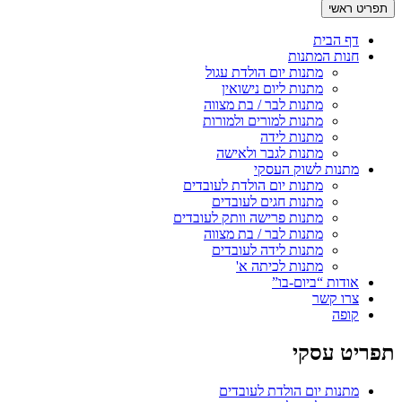
תפריט ראשי
דף הבית
חנות המתנות
מתנות יום הולדת עגול
מתנות ליום נישואין
מתנות לבר / בת מצווה
מתנות למורים ולמורות
מתנות לידה
מתנות לגבר ולאישה
מתנות לשוק העסקי
מתנות יום הולדת לעובדים
מתנות חגים לעובדים
מתנות פרישה וותק לעובדים
מתנות לבר / בת מצווה
מתנות לידה לעובדים
מתנות לכיתה א'
אודות “ביום-בו”
צרו קשר
קופה
תפריט עסקי
מתנות יום הולדת לעובדים