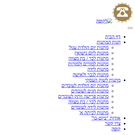
Skip
to
content
דף הבית
חנות המתנות
מתנות יום הולדת עגול
מתנות ליום נישואין
מתנות לבר / בת מצווה
מתנות למורים ולמורות
מתנות לידה
מתנות לגבר ולאישה
מתנות לשוק העסקי
מתנות יום הולדת לעובדים
מתנות חגים לעובדים
מתנות פרישה וותק לעובדים
מתנות לבר / בת מצווה
מתנות לידה לעובדים
מתנות לכיתה א'
אודות “ביום-בו”
צרו קשר
קופה