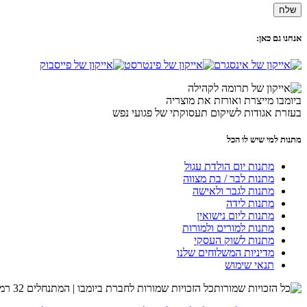
אנחנו גם כאן:
ביומבו מייצרת ואורזת את מוצריה
בעזרת אגודות לשיקום תעסוקתי של פגועי נפש
מתנות למי שיש לו הכל
מתנות יום הולדת עגול
מתנות לבר / בת מצווה
מתנות לגבר ולאישה
מתנות לידה
מתנות ליום נישואין
מתנות למורים ולמורות
מתנות לשוק העסקי
מדיניות המשלוחים שלנו
תנאי שימוש
כל הזכויות שמורות לחברת ביומבו | המתנחלים 32 רמת השרון | שרות לקוחות 054-4274215 |