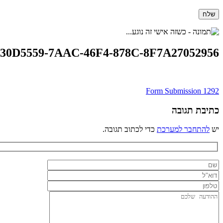
30D5559-7AAC-46F4-878C-8F7A27052956
ניווט
Form Submission 1292
כתיבת תגובה
יש
להתחבר למערכת
כדי לכתוב תגובה.