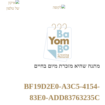
Skip
to
content
מתנה שהיא מזכרת מיום בחיים
BF19D2E0-A3C5-4154-
83E0-ADD83763235C