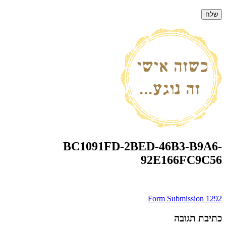
BC1091FD-2BED-46B3-B9A6-
92E166FC9C56
ניווט
Form Submission 1292
כתיבת תגובה