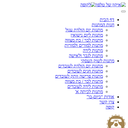
Skip
to
content
דף הבית
חנות המתנות
מתנות יום הולדת עגול
מתנות ליום נישואין
מתנות לבר / בת מצווה
מתנות למורים ולמורות
מתנות לידה
מתנות לגבר ולאישה
מתנות לשוק העסקי
מתנות יום הולדת לעובדים
מתנות חגים לעובדים
מתנות פרישה וותק לעובדים
מתנות לבר / בת מצווה
מתנות לידה לעובדים
מתנות לכיתה א'
אודות “ביום-בו”
צרו קשר
קופה