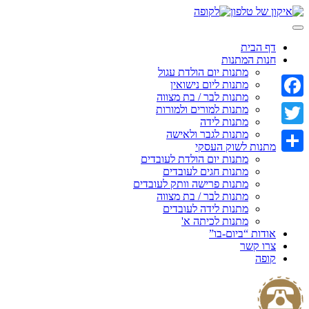
Skip
to
content
דף הבית
חנות המתנות
מתנות יום הולדת עגול
מתנות ליום נישואין
מתנות לבר / בת מצווה
Facebook
מתנות למורים ולמורות
מתנות לידה
מתנות לגבר ולאישה
Twitter
מתנות לשוק העסקי
מתנות יום הולדת לעובדים
Share
מתנות חגים לעובדים
מתנות פרישה וותק לעובדים
מתנות לבר / בת מצווה
מתנות לידה לעובדים
מתנות לכיתה א'
אודות “ביום-בו”
צרו קשר
קופה