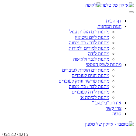
Skip
to
content
דף הבית
חנות המתנות
מתנות יום הולדת עגול
מתנות ליום נישואין
מתנות לבר / בת מצווה
מתנות למורים ולמורות
מתנות לידה
מתנות לגבר ולאישה
מתנות לשוק העסקי
מתנות יום הולדת לעובדים
מתנות חגים לעובדים
מתנות פרישה וותק לעובדים
מתנות לבר / בת מצווה
מתנות לידה לעובדים
מתנות לכיתה א'
אודות “ביום-בו”
צרו קשר
קופה
054-4274215