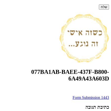
077BA1AB-BAEE-437F-B800-
6A49A43A603D
ניווט
Form Submission 1443
כתיבת תגובה