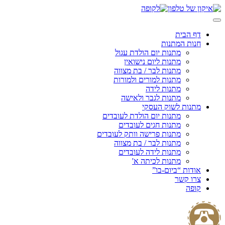
Skip
to
content
דף הבית
חנות המתנות
מתנות יום הולדת עגול
מתנות ליום נישואין
מתנות לבר / בת מצווה
מתנות למורים ולמורות
מתנות לידה
מתנות לגבר ולאישה
מתנות לשוק העסקי
מתנות יום הולדת לעובדים
מתנות חגים לעובדים
מתנות פרישה וותק לעובדים
מתנות לבר / בת מצווה
מתנות לידה לעובדים
מתנות לכיתה א'
אודות “ביום-בו”
צרו קשר
קופה