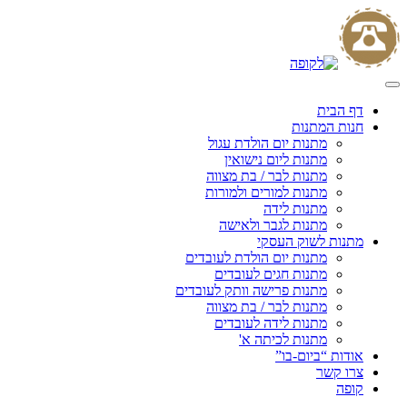
Skip
to
content
דף הבית
חנות המתנות
מתנות יום הולדת עגול
מתנות ליום נישואין
מתנות לבר / בת מצווה
מתנות למורים ולמורות
מתנות לידה
מתנות לגבר ולאישה
מתנות לשוק העסקי
מתנות יום הולדת לעובדים
מתנות חגים לעובדים
מתנות פרישה וותק לעובדים
מתנות לבר / בת מצווה
מתנות לידה לעובדים
מתנות לכיתה א'
אודות “ביום-בו”
צרו קשר
קופה