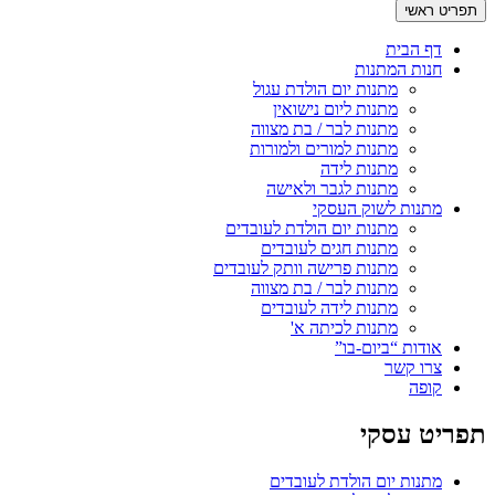
תפריט ראשי
דף הבית
חנות המתנות
מתנות יום הולדת עגול
מתנות ליום נישואין
מתנות לבר / בת מצווה
מתנות למורים ולמורות
מתנות לידה
מתנות לגבר ולאישה
מתנות לשוק העסקי
מתנות יום הולדת לעובדים
מתנות חגים לעובדים
מתנות פרישה וותק לעובדים
מתנות לבר / בת מצווה
מתנות לידה לעובדים
מתנות לכיתה א'
אודות “ביום-בו”
צרו קשר
קופה
תפריט עסקי
מתנות יום הולדת לעובדים