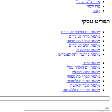
אודות “ביום-בו”
צרו קשר
קופה
תפריט עסקי
מתנות יום הולדת לעובדים
מתנות לידה לעובדים
מתנות לבר / בת מצווה
מתנות חגים לעובדים
מתנות לכיתה א'
מתנות פרישה וותק לעובדים
מתנות לידה
מתנות יום הולדת עגול
מתנות ליום נישואין
מתנות לבר / בת מצווה
מתנות למורים ולמורות
מתנות לגבר ולאישה
מתנות לעובדים וללקוחות