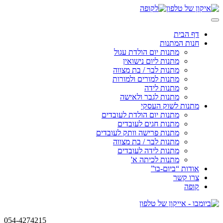
Skip
to
content
דף הבית
חנות המתנות
מתנות יום הולדת עגול
מתנות ליום נישואין
מתנות לבר / בת מצווה
מתנות למורים ולמורות
מתנות לידה
מתנות לגבר ולאישה
מתנות לשוק העסקי
מתנות יום הולדת לעובדים
מתנות חגים לעובדים
מתנות פרישה וותק לעובדים
מתנות לבר / בת מצווה
מתנות לידה לעובדים
מתנות לכיתה א'
אודות “ביום-בו”
צרו קשר
קופה
054-4274215