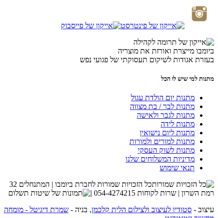
ביומבו מייצרת ואורזת את מוצריה
בעזרת אגודות לשיקום תעסוקתי של פגועי נפש
מתנות למי שיש לו הכל
מתנות יום הולדת עגול
מתנות לבר / בת מצווה
מתנות לגבר ולאישה
מתנות לידה
מתנות ליום נישואין
מתנות למורים ולמורות
מתנות לשוק העסקי
מדיניות המשלוחים שלנו
תנאי שימוש
כל הזכויות שמורות לחברת ביומבו | המתנחלים 32
רמת השרון | שרות לקוחות 054-4274215 |
עיצוב -
סטודיו לעיצוב ולצילום הלית קלכמן
, בניה -
שמרת דיגיטל - מומחה