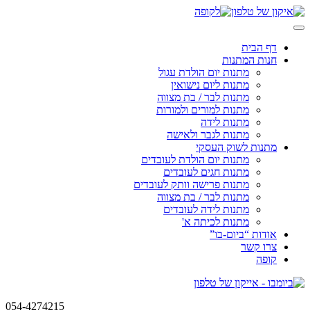
Skip
to
content
דף הבית
חנות המתנות
מתנות יום הולדת עגול
מתנות ליום נישואין
מתנות לבר / בת מצווה
מתנות למורים ולמורות
מתנות לידה
מתנות לגבר ולאישה
מתנות לשוק העסקי
מתנות יום הולדת לעובדים
מתנות חגים לעובדים
מתנות פרישה וותק לעובדים
מתנות לבר / בת מצווה
מתנות לידה לעובדים
מתנות לכיתה א'
אודות “ביום-בו”
צרו קשר
קופה
054-4274215