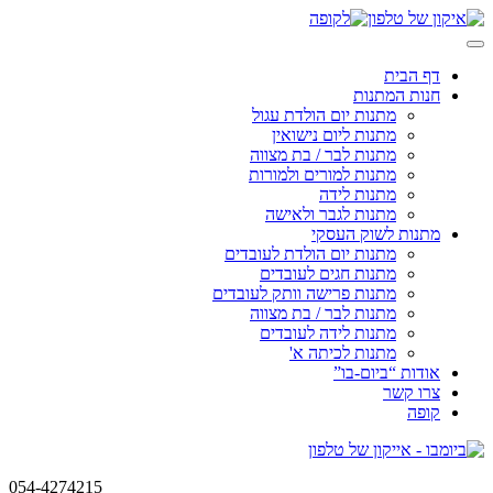
Skip
to
content
דף הבית
חנות המתנות
מתנות יום הולדת עגול
מתנות ליום נישואין
מתנות לבר / בת מצווה
מתנות למורים ולמורות
מתנות לידה
מתנות לגבר ולאישה
מתנות לשוק העסקי
מתנות יום הולדת לעובדים
מתנות חגים לעובדים
מתנות פרישה וותק לעובדים
מתנות לבר / בת מצווה
מתנות לידה לעובדים
מתנות לכיתה א'
אודות “ביום-בו”
צרו קשר
קופה
054-4274215