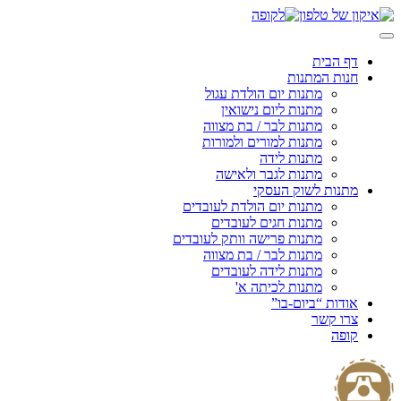
Skip
to
content
דף הבית
חנות המתנות
מתנות יום הולדת עגול
מתנות ליום נישואין
מתנות לבר / בת מצווה
מתנות למורים ולמורות
מתנות לידה
מתנות לגבר ולאישה
מתנות לשוק העסקי
מתנות יום הולדת לעובדים
מתנות חגים לעובדים
מתנות פרישה וותק לעובדים
מתנות לבר / בת מצווה
מתנות לידה לעובדים
מתנות לכיתה א'
אודות “ביום-בו”
צרו קשר
קופה