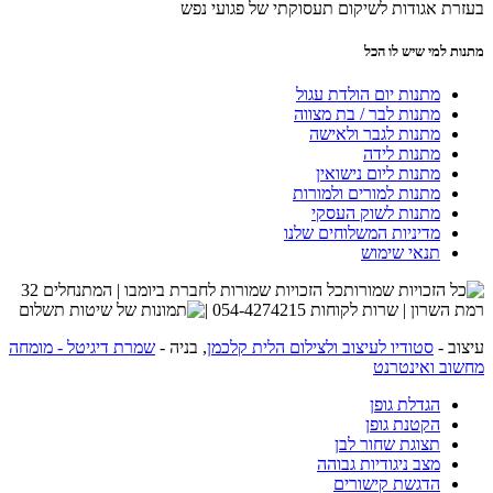
בעזרת אגודות לשיקום תעסוקתי של פגועי נפש
מתנות למי שיש לו הכל
מתנות יום הולדת עגול
מתנות לבר / בת מצווה
מתנות לגבר ולאישה
מתנות לידה
מתנות ליום נישואין
מתנות למורים ולמורות
מתנות לשוק העסקי
מדיניות המשלוחים שלנו
תנאי שימוש
כל הזכויות שמורות לחברת ביומבו | המתנחלים 32
רמת השרון | שרות לקוחות 054-4274215 |
עיצוב -
סטודיו לעיצוב ולצילום הלית קלכמן
, בניה -
שמרת דיגיטל - מומחה
מחשוב ואינטרנט
הגדלת גופן
הקטנת גופן
תצוגת שחור לבן
מצב ניגודיות גבוהה
הדגשת קישורים