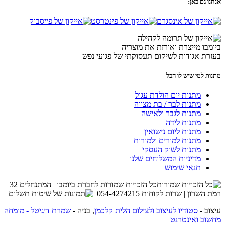
אנחנו גם כאן:
ביומבו מייצרת ואורזת את מוצריה
בעזרת אגודות לשיקום תעסוקתי של פגועי נפש
מתנות למי שיש לו הכל
מתנות יום הולדת עגול
מתנות לבר / בת מצווה
מתנות לגבר ולאישה
מתנות לידה
מתנות ליום נישואין
מתנות למורים ולמורות
מתנות לשוק העסקי
מדיניות המשלוחים שלנו
תנאי שימוש
כל הזכויות שמורות לחברת ביומבו | המתנחלים 32
רמת השרון | שרות לקוחות 054-4274215 |
עיצוב -
סטודיו לעיצוב ולצילום הלית קלכמן
, בניה -
שמרת דיגיטל - מומחה
מחשוב ואינטרנט