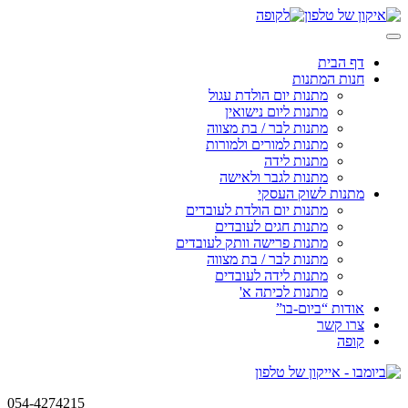
Skip
to
content
דף הבית
חנות המתנות
מתנות יום הולדת עגול
מתנות ליום נישואין
מתנות לבר / בת מצווה
מתנות למורים ולמורות
מתנות לידה
מתנות לגבר ולאישה
מתנות לשוק העסקי
מתנות יום הולדת לעובדים
מתנות חגים לעובדים
מתנות פרישה וותק לעובדים
מתנות לבר / בת מצווה
מתנות לידה לעובדים
מתנות לכיתה א'
אודות “ביום-בו”
צרו קשר
קופה
054-4274215