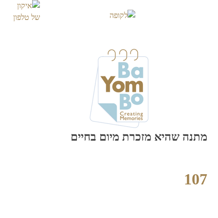
Skip
to
content
מתנה שהיא מזכרת מיום בחיים
107