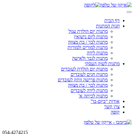
Skip
to
content
דף הבית
חנות המתנות
מתנות יום הולדת עגול
מתנות ליום נישואין
מתנות לבר / בת מצווה
מתנות למורים ולמורות
מתנות לידה
מתנות לגבר ולאישה
מתנות לשוק העסקי
מתנות יום הולדת לעובדים
מתנות חגים לעובדים
מתנות פרישה וותק לעובדים
מתנות לבר / בת מצווה
מתנות לידה לעובדים
מתנות לכיתה א'
אודות “ביום-בו”
צרו קשר
קופה
054-4274215