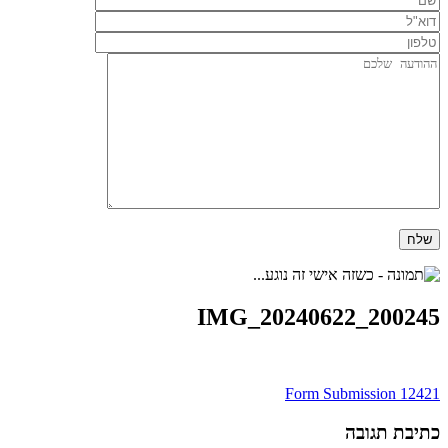
IMG_20240622_200245
ניווט
Form Submission 12421
כתיבת תגובה