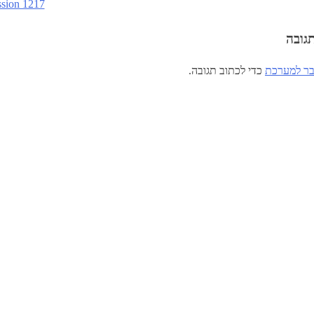
sion 1217
גובה
ר למערכת
כדי לכתוב תגובה.