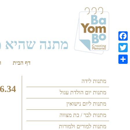
Skip
to
content
מתנה שהיא מ
Facebook
Twitter
דף הבית
ח
Share
מתנות לידה
6.34
מתנות יום הולדת עגול
מתנות ליום נישואין
מתנות לבר / בת מצווה
מתנות למורים ולמורות