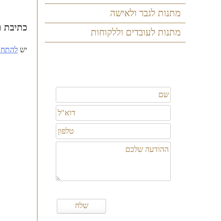
ניווט
מתנות לגבר ולאישה
כתיבת ת
מתנות לעובדים וללקוחות
יש
להתחב