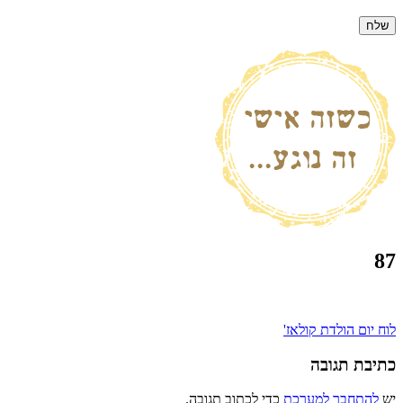
87
ניווט
לוח יום הולדת קולאז'
כתיבת תגובה
יש
להתחבר למערכת
כדי לכתוב תגובה.