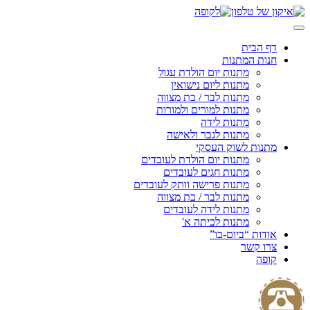
Skip
to
content
דף הבית
חנות המתנות
מתנות יום הולדת עגול
מתנות ליום נישואין
מתנות לבר / בת מצווה
מתנות למורים ולמורות
מתנות לידה
מתנות לגבר ולאישה
מתנות לשוק העסקי
מתנות יום הולדת לעובדים
מתנות חגים לעובדים
מתנות פרישה וותק לעובדים
מתנות לבר / בת מצווה
מתנות לידה לעובדים
מתנות לכיתה א'
אודות “ביום-בו”
צרו קשר
קופה