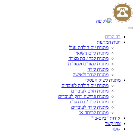
Skip
to
content
דף הבית
חנות המתנות
מתנות יום הולדת עגול
מתנות ליום נישואין
מתנות לבר / בת מצווה
מתנות למורים ולמורות
מתנות לידה
מתנות לגבר ולאישה
מתנות לשוק העסקי
מתנות יום הולדת לעובדים
מתנות חגים לעובדים
מתנות פרישה וותק לעובדים
מתנות לבר / בת מצווה
מתנות לידה לעובדים
מתנות לכיתה א'
אודות “ביום-בו”
צרו קשר
קופה