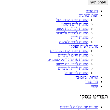
תפריט ראשי
דף הבית
חנות המתנות
מתנות יום הולדת עגול
מתנות ליום נישואין
מתנות לבר / בת מצווה
מתנות למורים ולמורות
מתנות לידה
מתנות לגבר ולאישה
מתנות לשוק העסקי
מתנות יום הולדת לעובדים
מתנות חגים לעובדים
מתנות פרישה וותק לעובדים
מתנות לבר / בת מצווה
מתנות לידה לעובדים
מתנות לכיתה א'
אודות “ביום-בו”
צרו קשר
קופה
תפריט עסקי
מתנות יום הולדת לעובדים