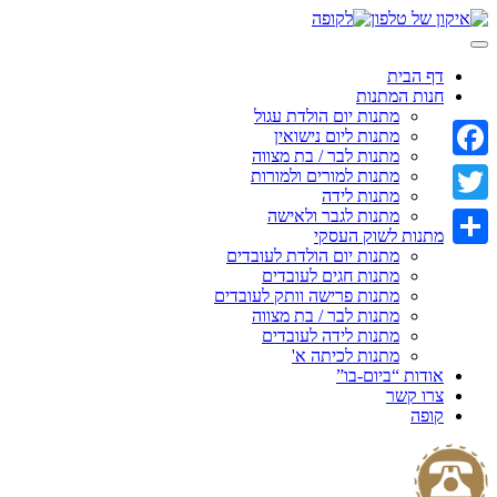
Skip
to
content
דף הבית
חנות המתנות
מתנות יום הולדת עגול
מתנות ליום נישואין
מתנות לבר / בת מצווה
Facebook
מתנות למורים ולמורות
מתנות לידה
מתנות לגבר ולאישה
Twitter
מתנות לשוק העסקי
מתנות יום הולדת לעובדים
Share
מתנות חגים לעובדים
מתנות פרישה וותק לעובדים
מתנות לבר / בת מצווה
מתנות לידה לעובדים
מתנות לכיתה א'
אודות “ביום-בו”
צרו קשר
קופה