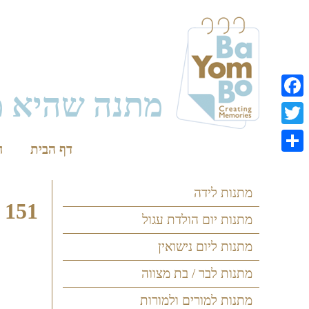
Skip
to
content
מתנה שהיא מ
Facebook
Twitter
דף הבית
ח
Share
מתנות לידה
151
מתנות יום הולדת עגול
מתנות ליום נישואין
מתנות לבר / בת מצווה
מתנות למורים ולמורות