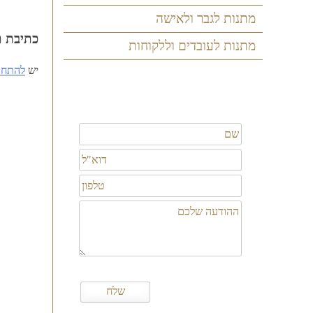
ניווט
מתנות לגבר ולאישה
כתיבת ת
מתנות לעובדים וללקוחות
יש
להתחב