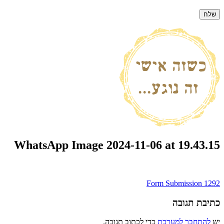
WhatsApp Image 2024-11-06 at 19.43.15
ניווט
Form Submission 1292
כתיבת תגובה
יש
להתחבר למערכת
כדי לכתוב תגובה.