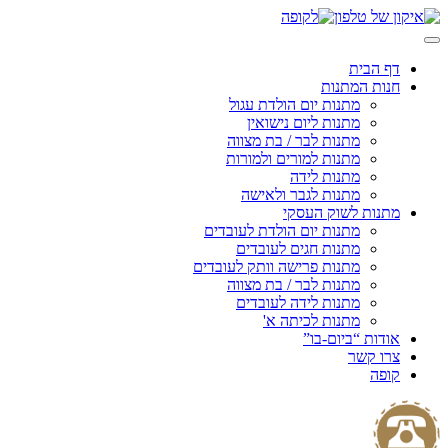
Skip
to
content
דף הבית
חנות המתנות
מתנות יום הולדת עגול
מתנות ליום נישואין
מתנות לבר / בת מצווה
מתנות למורים ולמורות
מתנות לידה
מתנות לגבר ולאישה
מתנות לשוק העסקי
מתנות יום הולדת לעובדים
מתנות חגים לעובדים
מתנות פרישה וותק לעובדים
מתנות לבר / בת מצווה
מתנות לידה לעובדים
מתנות לכיתה א'
אודות “ביום-בו”
צרו קשר
קופה