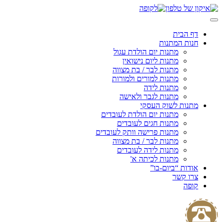
Skip
to
content
דף הבית
חנות המתנות
מתנות יום הולדת עגול
מתנות ליום נישואין
מתנות לבר / בת מצווה
מתנות למורים ולמורות
מתנות לידה
מתנות לגבר ולאישה
מתנות לשוק העסקי
מתנות יום הולדת לעובדים
מתנות חגים לעובדים
מתנות פרישה וותק לעובדים
מתנות לבר / בת מצווה
מתנות לידה לעובדים
מתנות לכיתה א'
אודות “ביום-בו”
צרו קשר
קופה