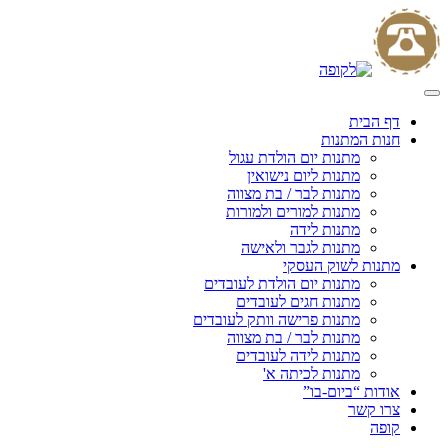
Skip
to
content
דף הבית
חנות המתנות
מתנות יום הולדת עגול
מתנות ליום נישואין
מתנות לבר / בת מצווה
מתנות למורים ולמורות
מתנות לידה
מתנות לגבר ולאישה
מתנות לשוק העסקי
מתנות יום הולדת לעובדים
מתנות חגים לעובדים
מתנות פרישה וותק לעובדים
מתנות לבר / בת מצווה
מתנות לידה לעובדים
מתנות לכיתה א'
אודות “ביום-בו”
צרו קשר
קופה