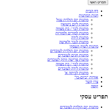
תפריט ראשי
דף הבית
חנות המתנות
מתנות יום הולדת עגול
מתנות ליום נישואין
מתנות לבר / בת מצווה
מתנות למורים ולמורות
מתנות לידה
מתנות לגבר ולאישה
מתנות לשוק העסקי
מתנות יום הולדת לעובדים
מתנות חגים לעובדים
מתנות פרישה וותק לעובדים
מתנות לבר / בת מצווה
מתנות לידה לעובדים
מתנות לכיתה א'
אודות “ביום-בו”
צרו קשר
קופה
תפריט עסקי
מתנות יום הולדת לעובדים