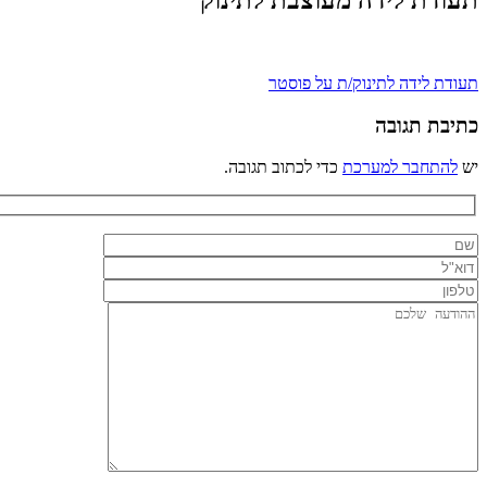
תעודת לידה מעוצבת לתינוק
ניווט
תעודת לידה לתינוק/ת על פוסטר
כתיבת תגובה
יש
להתחבר למערכת
כדי לכתוב תגובה.