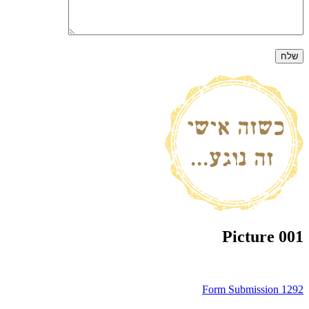
Picture 001
ניווט
Form Submission 1292