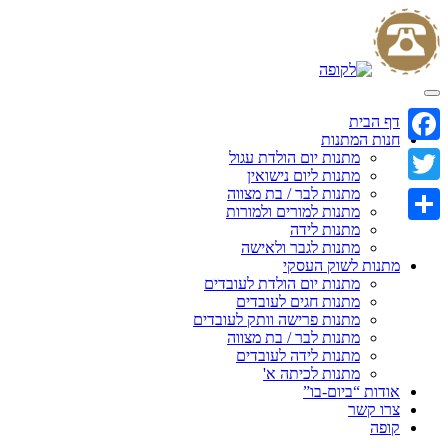
Skip
to
content
דף הבית
חנות המתנות
Facebook
מתנות יום הולדת עגול
מתנות ליום נישואין
מתנות לבר / בת מצווה
Twitter
מתנות למורים ולמורות
מתנות לידה
Share
מתנות לגבר ולאישה
מתנות לשוק העסקי
מתנות יום הולדת לעובדים
מתנות חגים לעובדים
מתנות פרישה וותק לעובדים
מתנות לבר / בת מצווה
מתנות לידה לעובדים
מתנות לכיתה א'
אודות “ביום-בו”
צרו קשר
קופה