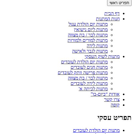
תפריט ראשי
דף הבית
חנות המתנות
מתנות יום הולדת עגול
מתנות ליום נישואין
מתנות לבר / בת מצווה
מתנות למורים ולמורות
מתנות לידה
מתנות לגבר ולאישה
מתנות לשוק העסקי
מתנות יום הולדת לעובדים
מתנות חגים לעובדים
מתנות פרישה וותק לעובדים
מתנות לבר / בת מצווה
מתנות לידה לעובדים
מתנות לכיתה א'
אודות “ביום-בו”
צרו קשר
קופה
תפריט עסקי
מתנות יום הולדת לעובדים