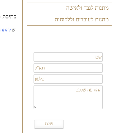
ניווט
מתנות לגבר ולאישה
כתיבת ת
מתנות לעובדים וללקוחות
יש
להתחב