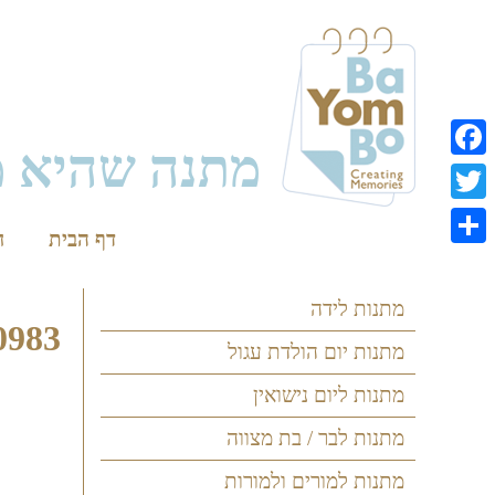
Skip
to
content
מתנה שהיא מ
Facebook
Twitter
דף הבית
ח
Share
מתנות לידה
983
מתנות יום הולדת עגול
מתנות ליום נישואין
מתנות לבר / בת מצווה
מתנות למורים ולמורות