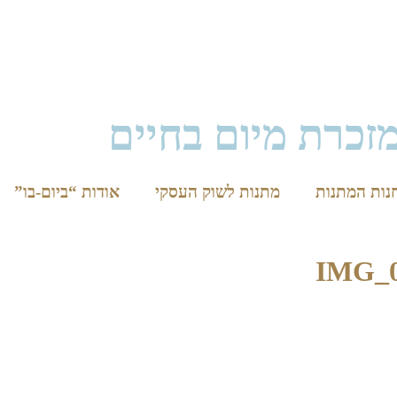
זכרת מיום בחיים
נות המתנות
מתנות לשוק העסקי
אודות “ביום-בו”
IMG_0