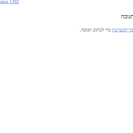
sion 1292
גובה
ר למערכת
כדי לכתוב תגובה.