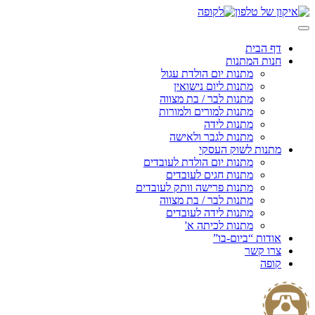
Skip
to
content
דף הבית
חנות המתנות
מתנות יום הולדת עגול
מתנות ליום נישואין
מתנות לבר / בת מצווה
מתנות למורים ולמורות
מתנות לידה
מתנות לגבר ולאישה
מתנות לשוק העסקי
מתנות יום הולדת לעובדים
מתנות חגים לעובדים
מתנות פרישה וותק לעובדים
מתנות לבר / בת מצווה
מתנות לידה לעובדים
מתנות לכיתה א'
אודות “ביום-בו”
צרו קשר
קופה