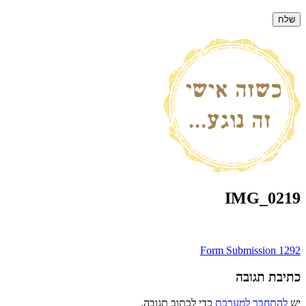
IMG_0219
ניווט
Form Submission 1292
כתיבת תגובה
יש
להתחבר למערכת
כדי לכתוב תגובה.