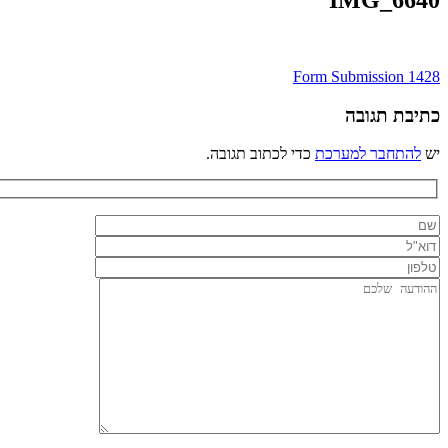
IMG_6640
ניווט
Form Submission 1428
כתיבת תגובה
יש
להתחבר למערכת
כדי לכתוב תגובה.