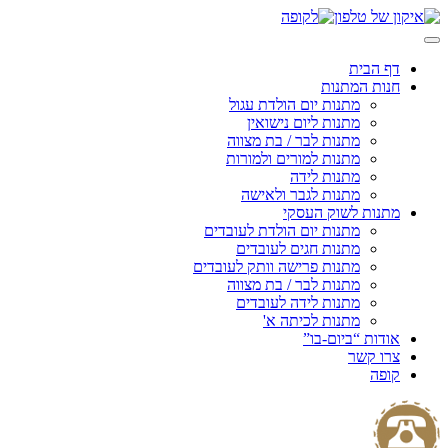
Skip
to
content
דף הבית
חנות המתנות
מתנות יום הולדת עגול
מתנות ליום נישואין
מתנות לבר / בת מצווה
מתנות למורים ולמורות
מתנות לידה
מתנות לגבר ולאישה
מתנות לשוק העסקי
מתנות יום הולדת לעובדים
מתנות חגים לעובדים
מתנות פרישה וותק לעובדים
מתנות לבר / בת מצווה
מתנות לידה לעובדים
מתנות לכיתה א'
אודות “ביום-בו”
צרו קשר
קופה