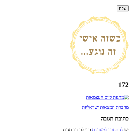
172
ניווט
מחברת המצאות ישראליות
כתיבת תגובה
יש
להתחבר למערכת
כדי לכתוב תגובה.