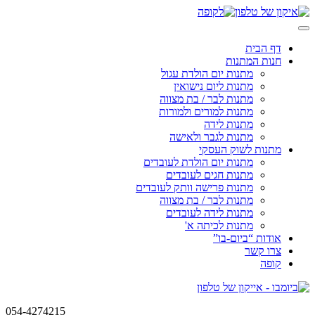
Skip
to
content
דף הבית
חנות המתנות
מתנות יום הולדת עגול
מתנות ליום נישואין
מתנות לבר / בת מצווה
מתנות למורים ולמורות
מתנות לידה
מתנות לגבר ולאישה
מתנות לשוק העסקי
מתנות יום הולדת לעובדים
מתנות חגים לעובדים
מתנות פרישה וותק לעובדים
מתנות לבר / בת מצווה
מתנות לידה לעובדים
מתנות לכיתה א'
אודות “ביום-בו”
צרו קשר
קופה
054-4274215