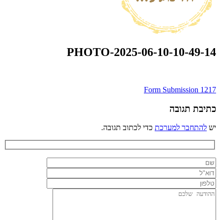
PHOTO-2025-06-10-10-49-14
ניווט
Form Submission 1217
כתיבת תגובה
יש
להתחבר למערכת
כדי לכתוב תגובה.