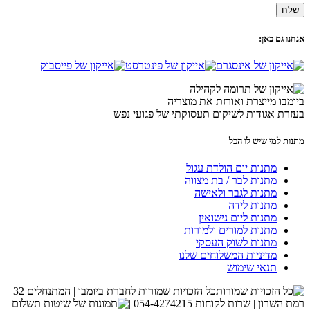
אנחנו גם כאן:
ביומבו מייצרת ואורזת את מוצריה
בעזרת אגודות לשיקום תעסוקתי של פגועי נפש
מתנות למי שיש לו הכל
מתנות יום הולדת עגול
מתנות לבר / בת מצווה
מתנות לגבר ולאישה
מתנות לידה
מתנות ליום נישואין
מתנות למורים ולמורות
מתנות לשוק העסקי
מדיניות המשלוחים שלנו
תנאי שימוש
כל הזכויות שמורות לחברת ביומבו | המתנחלים 32
רמת השרון | שרות לקוחות 054-4274215 |