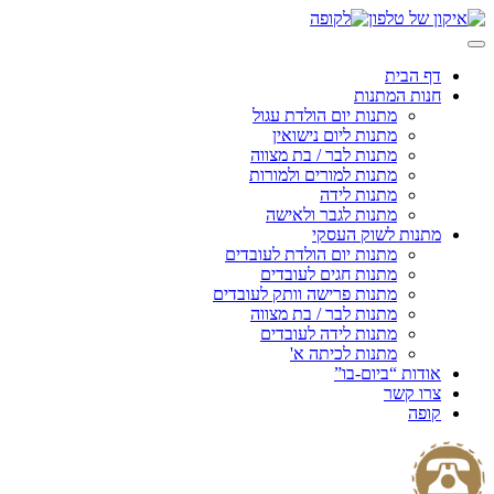
Skip
to
content
דף הבית
חנות המתנות
מתנות יום הולדת עגול
מתנות ליום נישואין
מתנות לבר / בת מצווה
מתנות למורים ולמורות
מתנות לידה
מתנות לגבר ולאישה
מתנות לשוק העסקי
מתנות יום הולדת לעובדים
מתנות חגים לעובדים
מתנות פרישה וותק לעובדים
מתנות לבר / בת מצווה
מתנות לידה לעובדים
מתנות לכיתה א'
אודות “ביום-בו”
צרו קשר
קופה