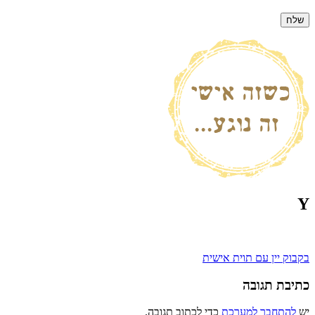
Y
ניווט
בקבוק יין עם תוית אישית
כתיבת תגובה
יש
להתחבר למערכת
כדי לכתוב תגובה.