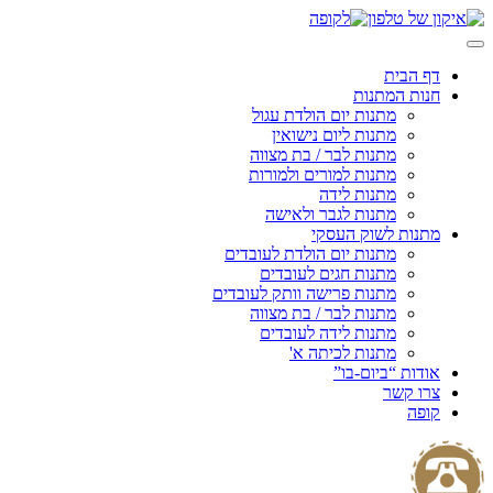
Skip
to
content
דף הבית
חנות המתנות
מתנות יום הולדת עגול
מתנות ליום נישואין
מתנות לבר / בת מצווה
מתנות למורים ולמורות
מתנות לידה
מתנות לגבר ולאישה
מתנות לשוק העסקי
מתנות יום הולדת לעובדים
מתנות חגים לעובדים
מתנות פרישה וותק לעובדים
מתנות לבר / בת מצווה
מתנות לידה לעובדים
מתנות לכיתה א'
אודות “ביום-בו”
צרו קשר
קופה