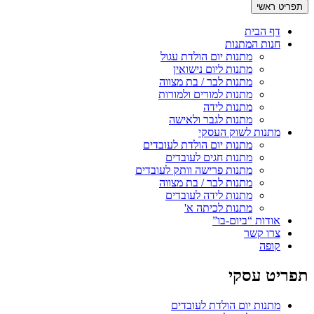
תפריט ראשי
דף הבית
חנות המתנות
מתנות יום הולדת עגול
מתנות ליום נישואין
מתנות לבר / בת מצווה
מתנות למורים ולמורות
מתנות לידה
מתנות לגבר ולאישה
מתנות לשוק העסקי
מתנות יום הולדת לעובדים
מתנות חגים לעובדים
מתנות פרישה וותק לעובדים
מתנות לבר / בת מצווה
מתנות לידה לעובדים
מתנות לכיתה א'
אודות “ביום-בו”
צרו קשר
קופה
תפריט עסקי
מתנות יום הולדת לעובדים