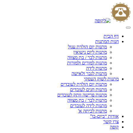
Skip
to
content
דף הבית
חנות המתנות
מתנות יום הולדת עגול
מתנות ליום נישואין
מתנות לבר / בת מצווה
מתנות למורים ולמורות
מתנות לידה
מתנות לגבר ולאישה
מתנות לשוק העסקי
מתנות יום הולדת לעובדים
מתנות חגים לעובדים
מתנות פרישה וותק לעובדים
מתנות לבר / בת מצווה
מתנות לידה לעובדים
מתנות לכיתה א'
אודות “ביום-בו”
צרו קשר
קופה