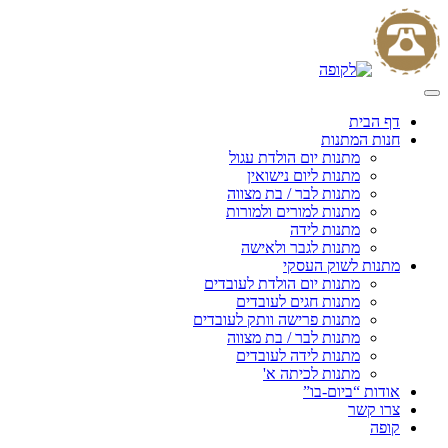
Skip
to
content
דף הבית
חנות המתנות
מתנות יום הולדת עגול
מתנות ליום נישואין
מתנות לבר / בת מצווה
מתנות למורים ולמורות
מתנות לידה
מתנות לגבר ולאישה
מתנות לשוק העסקי
מתנות יום הולדת לעובדים
מתנות חגים לעובדים
מתנות פרישה וותק לעובדים
מתנות לבר / בת מצווה
מתנות לידה לעובדים
מתנות לכיתה א'
אודות “ביום-בו”
צרו קשר
קופה