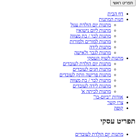
תפריט ראשי
דף הבית
חנות המתנות
מתנות יום הולדת עגול
מתנות ליום נישואין
מתנות לבר / בת מצווה
מתנות למורים ולמורות
מתנות לידה
מתנות לגבר ולאישה
מתנות לשוק העסקי
מתנות יום הולדת לעובדים
מתנות חגים לעובדים
מתנות פרישה וותק לעובדים
מתנות לבר / בת מצווה
מתנות לידה לעובדים
מתנות לכיתה א'
אודות “ביום-בו”
צרו קשר
קופה
תפריט עסקי
מתנות יום הולדת לעובדים