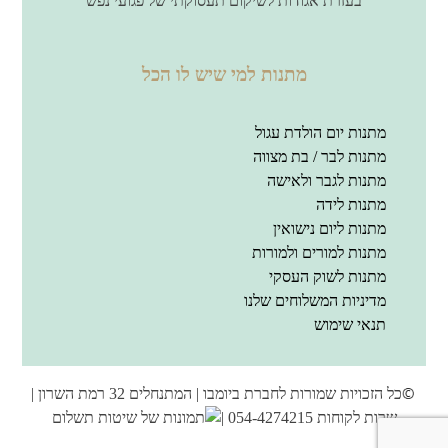
בעזרת אגודות לשיקום תעסוקתי של פגועי נפש
מתנות למי שיש לו הכל
מתנות יום הולדת עגול
מתנות לבר / בת מצווה
מתנות לגבר ולאישה
מתנות לידה
מתנות ליום נישואין
מתנות למורים ולמורות
מתנות לשוק העסקי
מדיניות המשלוחים שלנו
תנאי שימוש
כל הזכויות שמורות לחברת ביומבו | המתנחלים 32 רמת השרון |
שרות לקוחות 054-4274215 |