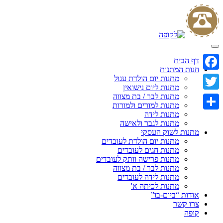
Skip
to
content
דף הבית
חנות המתנות
Facebook
מתנות יום הולדת עגול
מתנות ליום נישואין
מתנות לבר / בת מצווה
Twitter
מתנות למורים ולמורות
מתנות לידה
Share
מתנות לגבר ולאישה
מתנות לשוק העסקי
מתנות יום הולדת לעובדים
מתנות חגים לעובדים
מתנות פרישה וותק לעובדים
מתנות לבר / בת מצווה
מתנות לידה לעובדים
מתנות לכיתה א'
אודות “ביום-בו”
צרו קשר
קופה