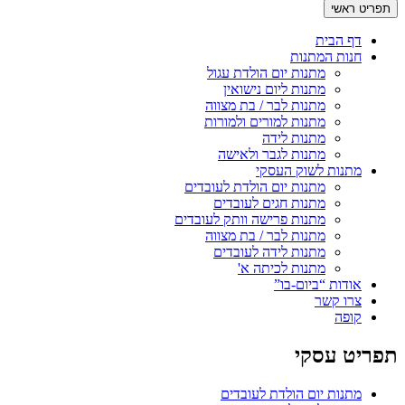
תפריט ראשי
דף הבית
חנות המתנות
מתנות יום הולדת עגול
מתנות ליום נישואין
מתנות לבר / בת מצווה
מתנות למורים ולמורות
מתנות לידה
מתנות לגבר ולאישה
מתנות לשוק העסקי
מתנות יום הולדת לעובדים
מתנות חגים לעובדים
מתנות פרישה וותק לעובדים
מתנות לבר / בת מצווה
מתנות לידה לעובדים
מתנות לכיתה א'
אודות “ביום-בו”
צרו קשר
קופה
תפריט עסקי
מתנות יום הולדת לעובדים