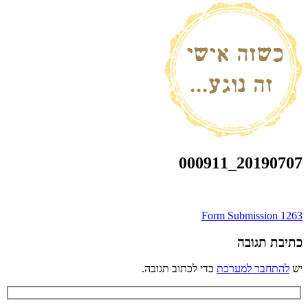
20190707_000911
ניווט
Form Submission 1263
כתיבת תגובה
יש
להתחבר למערכת
כדי לכתוב תגובה.