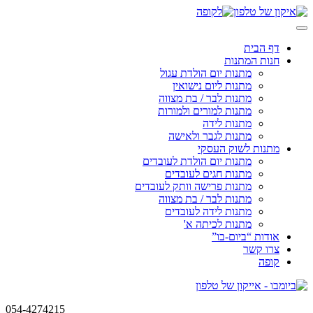
Skip
to
content
דף הבית
חנות המתנות
מתנות יום הולדת עגול
מתנות ליום נישואין
מתנות לבר / בת מצווה
מתנות למורים ולמורות
מתנות לידה
מתנות לגבר ולאישה
מתנות לשוק העסקי
מתנות יום הולדת לעובדים
מתנות חגים לעובדים
מתנות פרישה וותק לעובדים
מתנות לבר / בת מצווה
מתנות לידה לעובדים
מתנות לכיתה א'
אודות “ביום-בו”
צרו קשר
קופה
054-4274215