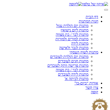
Skip
to
content
דף הבית
חנות המתנות
מתנות יום הולדת עגול
מתנות ליום נישואין
מתנות לבר / בת מצווה
מתנות למורים ולמורות
מתנות לידה
מתנות לגבר ולאישה
מתנות לשוק העסקי
מתנות יום הולדת לעובדים
מתנות חגים לעובדים
מתנות פרישה וותק לעובדים
מתנות לבר / בת מצווה
מתנות לידה לעובדים
מתנות לכיתה א'
אודות “ביום-בו”
צרו קשר
קופה