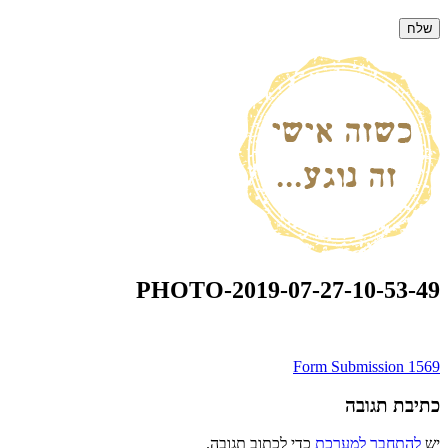
PHOTO-2019-07-27-10-53-49
ניווט
Form Submission 1569
כתיבת תגובה
יש
להתחבר למערכת
כדי לכתוב תגובה.