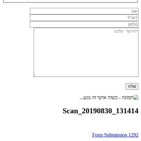
Scan_20190830_131414
ניווט
Form Submission 1292