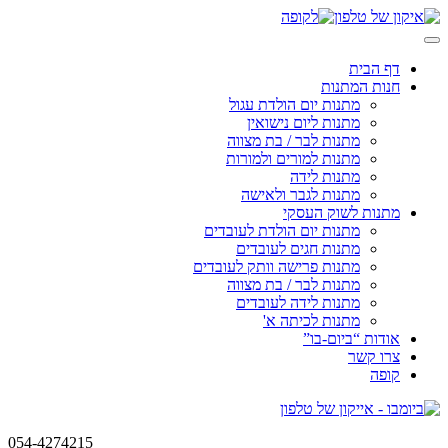
Skip
to
content
דף הבית
חנות המתנות
מתנות יום הולדת עגול
מתנות ליום נישואין
מתנות לבר / בת מצווה
מתנות למורים ולמורות
מתנות לידה
מתנות לגבר ולאישה
מתנות לשוק העסקי
מתנות יום הולדת לעובדים
מתנות חגים לעובדים
מתנות פרישה וותק לעובדים
מתנות לבר / בת מצווה
מתנות לידה לעובדים
מתנות לכיתה א'
אודות “ביום-בו”
צרו קשר
קופה
054-4274215