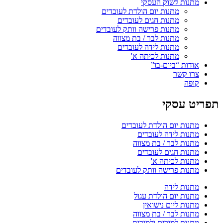
מתנות לשוק העסקי
מתנות יום הולדת לעובדים
מתנות חגים לעובדים
מתנות פרישה וותק לעובדים
מתנות לבר / בת מצווה
מתנות לידה לעובדים
מתנות לכיתה א'
אודות “ביום-בו”
צרו קשר
קופה
תפריט עסקי
מתנות יום הולדת לעובדים
מתנות לידה לעובדים
מתנות לבר / בת מצווה
מתנות חגים לעובדים
מתנות לכיתה א'
מתנות פרישה וותק לעובדים
מתנות לידה
מתנות יום הולדת עגול
מתנות ליום נישואין
מתנות לבר / בת מצווה
מתנות למורים ולמורות