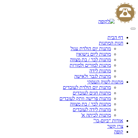
Skip
to
content
דף הבית
חנות המתנות
מתנות יום הולדת עגול
מתנות ליום נישואין
מתנות לבר / בת מצווה
מתנות למורים ולמורות
מתנות לידה
מתנות לגבר ולאישה
מתנות לשוק העסקי
מתנות יום הולדת לעובדים
מתנות חגים לעובדים
מתנות פרישה וותק לעובדים
מתנות לבר / בת מצווה
מתנות לידה לעובדים
מתנות לכיתה א'
אודות “ביום-בו”
צרו קשר
קופה