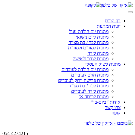
Skip
to
content
דף הבית
חנות המתנות
מתנות יום הולדת עגול
מתנות ליום נישואין
מתנות לבר / בת מצווה
מתנות למורים ולמורות
מתנות לידה
מתנות לגבר ולאישה
מתנות לשוק העסקי
מתנות יום הולדת לעובדים
מתנות חגים לעובדים
מתנות פרישה וותק לעובדים
מתנות לבר / בת מצווה
מתנות לידה לעובדים
מתנות לכיתה א'
אודות “ביום-בו”
צרו קשר
קופה
054-4274215