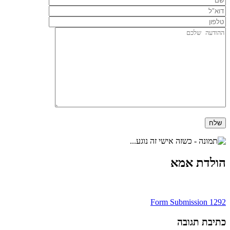
הולדת אמא
ניווט
Form Submission 1292
כתיבת תגובה