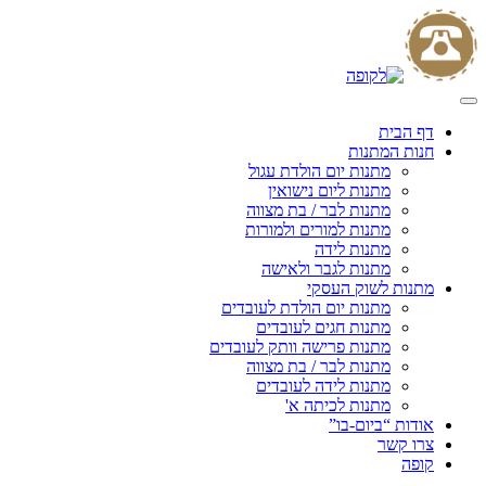
Skip
to
content
דף הבית
חנות המתנות
מתנות יום הולדת עגול
מתנות ליום נישואין
מתנות לבר / בת מצווה
מתנות למורים ולמורות
מתנות לידה
מתנות לגבר ולאישה
מתנות לשוק העסקי
מתנות יום הולדת לעובדים
מתנות חגים לעובדים
מתנות פרישה וותק לעובדים
מתנות לבר / בת מצווה
מתנות לידה לעובדים
מתנות לכיתה א'
אודות “ביום-בו”
צרו קשר
קופה