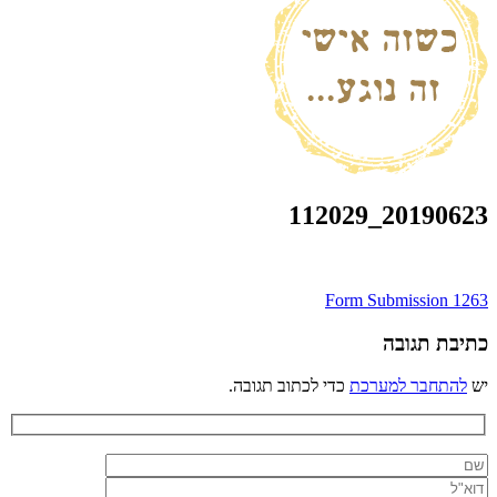
20190623_112029
ניווט
Form Submission 1263
כתיבת תגובה
יש
להתחבר למערכת
כדי לכתוב תגובה.