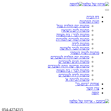
Skip
to
content
דף הבית
חנות המתנות
מתנות יום הולדת עגול
מתנות ליום נישואין
מתנות לבר / בת מצווה
מתנות למורים ולמורות
מתנות לידה
מתנות לגבר ולאישה
מתנות לשוק העסקי
מתנות יום הולדת לעובדים
מתנות חגים לעובדים
מתנות פרישה וותק לעובדים
מתנות לבר / בת מצווה
מתנות לידה לעובדים
מתנות לכיתה א'
אודות “ביום-בו”
צרו קשר
קופה
054-4274215