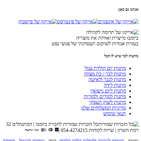
אנחנו גם כאן:
ביומבו מייצרת ואורזת את מוצריה
בעזרת אגודות לשיקום תעסוקתי של פגועי נפש
מתנות למי שיש לו הכל
מתנות יום הולדת עגול
מתנות לבר / בת מצווה
מתנות לגבר ולאישה
מתנות לידה
מתנות ליום נישואין
מתנות למורים ולמורות
מתנות לשוק העסקי
מדיניות המשלוחים שלנו
תנאי שימוש
כל הזכויות שמורות לחברת ביומבו | המתנחלים 32
רמת השרון | שרות לקוחות 054-4274215 |
עיצוב -
סטודיו לעיצוב ולצילום הלית קלכמן
, בניה -
שמרת דיגיטל - מומחה